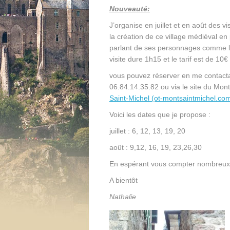
Nouveauté:
J’organise en juillet et en août des 
la création de ce village médiéval en 
parlant de ses personnages comme l
visite dure 1h15 et le tarif est de 10
vous pouvez réserver en me contact
06.84.14.35.82 ou via le site du Mont 
Saint-Michel (ot-montsaintmichel.co
Voici les dates que je propose :
juillet : 6, 12, 13, 19, 20
août : 9,12, 16, 19, 23,26,30
En espérant vous compter nombreux lo
A bientôt
Nathalie