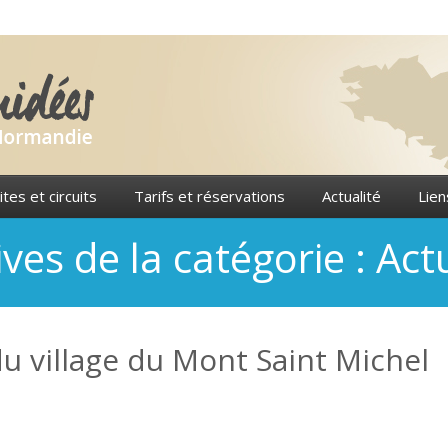
ites et circuits
Tarifs et réservations
Actualité
Lien
ves de la catégorie :
Actu
du village du Mont Saint Michel