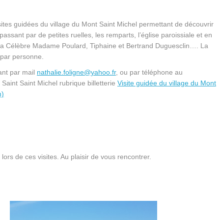
visites guidées du village du Mont Saint Michel permettant de découvrir
passant par de petites ruelles, les remparts, l’église paroissiale et en
a Célèbre Madame Poulard, Tiphaine et Bertrand Duguesclin…. La
€ par personne.
ant par mail
nathalie.foligne@yahoo.fr
, ou par téléphone au
Saint Saint Michel rubrique billetterie
Visite guidée du village du Mont
m)
rs de ces visites. Au plaisir de vous rencontrer.