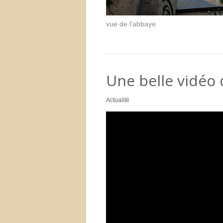
vue de l’abbaye
Une belle vidéo 
Actualité