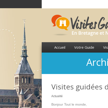
Accueil
Votre Guide
Vis
Archi
Visites guidées 
Actualité
Bonjour Tout le monde,