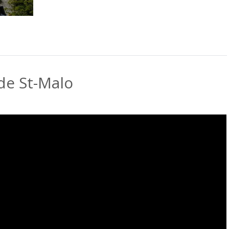
de St-Malo