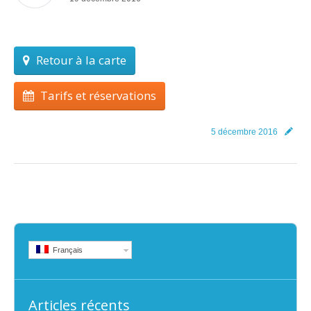
Retour à la carte
Tarifs et réservations
5 décembre 2016
Français
Articles récents