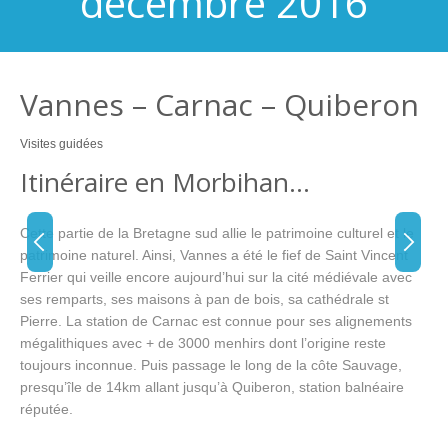
décembre 2016
Vannes – Carnac – Quiberon
Visites guidées
Itinéraire en Morbihan…
Cette partie de la Bretagne sud allie le patrimoine culturel et le
patrimoine naturel. Ainsi, Vannes a été le fief de Saint Vincent
Ferrier qui veille encore aujourd’hui sur la cité médiévale avec
ses remparts, ses maisons à pan de bois, sa cathédrale st
Pierre. La station de Carnac est connue pour ses alignements
mégalithiques avec + de 3000 menhirs dont l’origine reste
toujours inconnue. Puis passage le long de la côte Sauvage,
presqu’île de 14km allant jusqu’à Quiberon, station balnéaire
réputée.