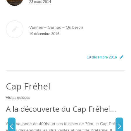
23 mars 2014
Vannes – Carnac – Quiberon
19 décembre 2016
19 décembre 2016
Cap Fréhel
Visites guidées
A la découverte du Cap Fréhel…
Avec sa lande de 400ha et ses falaises de 70m, le Cap Fréhel
est un des endroits les plus vastes et haut de Bretagne. Il