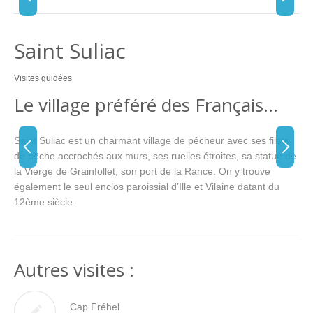
Saint Suliac
Visites guidées
Le village préféré des Français…
Saint Suliac est un charmant village de pêcheur avec ses filets
de pêche accrochés aux murs, ses ruelles étroites, sa statue de
la Vierge de Grainfollet, son port de la Rance. On y trouve
également le seul enclos paroissial d’Ille et Vilaine datant du
12ème siècle.
Autres visites :
Cap Fréhel