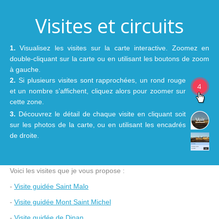
Visites et circuits
1.
Visualisez les visites sur la carte interactive. Zoomez en
double-cliquant sur la carte ou en utilisant les boutons de zoom
à gauche.
2.
Si plusieurs visites sont rapprochées, un rond rouge
et un nombre s’affichent, cliquez alors pour zoomer sur
cette zone.
3.
Découvrez le détail de chaque visite en cliquant soit
sur les photos de la carte, ou en utilisant les encadrés
de droite.
Voici les visites que je vous propose :
-
Visite guidée Saint Malo
-
Visite guidée Mont Saint Michel
-
Visite guidée de Dinan