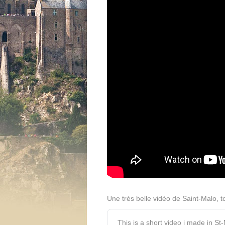
Une très belle vidéo de Saint-Malo,
This is a short video i made in St-M