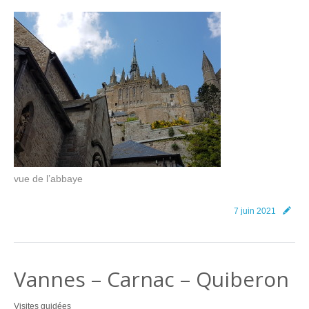
vue de l’abbaye
7 juin 2021
Vannes – Carnac – Quiberon
Visites guidées