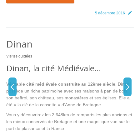
5 décembre 2016
Dinan
Visites guidées
Dinan, la cité Médiévale…
Véritable cité médiévale construite au 12ème siècle
, Dinan
possède un riche patrimoine avec ses maisons à pan de bois,
son beffroi, son château, ses monastères et ses églises. Elle a
été « la clé de la cassette » d’Anne de Bretagne.
Vous y découvrirez les 2,648km de remparts les plus anciens et
les mieux conservés de Bretagne et une magnifique vue sur le
port de plaisance et la Rance…