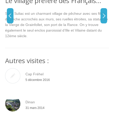
Le village préféré des Français…
Saint Suliac est un charmant village de pêcheur avec ses filets
de pêche accrochés aux murs, ses ruelles étroites, sa statue de
la Vierge de Grainfollet, son port de la Rance. On y trouve
également le seul enclos paroissial d’Ille et Vilaine datant du
12ème siècle.
Autres visites :
Cap Fréhel
5 décembre 2016
Dinan
31 mars 2014