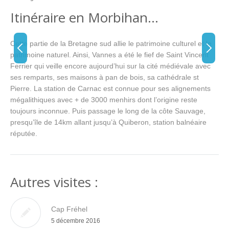
Itinéraire en Morbihan…
Cette partie de la Bretagne sud allie le patrimoine culturel et le
patrimoine naturel. Ainsi, Vannes a été le fief de Saint Vincent
Ferrier qui veille encore aujourd’hui sur la cité médiévale avec
ses remparts, ses maisons à pan de bois, sa cathédrale st
Pierre. La station de Carnac est connue pour ses alignements
mégalithiques avec + de 3000 menhirs dont l’origine reste
toujours inconnue. Puis passage le long de la côte Sauvage,
presqu’île de 14km allant jusqu’à Quiberon, station balnéaire
réputée.
Autres visites :
Cap Fréhel
5 décembre 2016