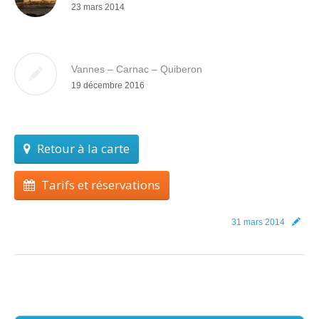
23 mars 2014
Vannes – Carnac – Quiberon
19 décembre 2016
Retour à la carte
Tarifs et réservations
31 mars 2014