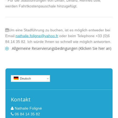
* Für die Stadtführungen von Dinan, Dinard, Rennes usw,
werden Fahrtkostenpauschale hinzugefügt.
Um eine Stadführung zu buchen, ist es möglich entweder bei
Email
nathalie.foligne@yahoo.fr
oder beim Telephone +33 (0)6
84 14 35 82. Ich würde Ihnen so schnell wie möglich antworten.
Allgemeine Reservierungsbedingungen (Klicken Sie hier an)
Deutsch
Kontakt
Nathalie Foligné
06 84 14 35 82