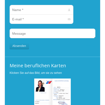
Name *
E-mail *
Message
Absenden
clear
Meine beruflichen Karten
Klicken Sie auf das Bild, um sie zu sehen