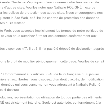
ésente Charte ne s’applique qu’aux données collectées sur ce Site
ers d’autres sites. Veuillez noter que Nathalie FOLIGNÉ n’exerce
ur les polices de protection des autres sites. Nous encourageons nos
ls quittent le Site Web, et à lire les chartes de protection des données
s qu’ils visitent.
site Web, vous acceptez implicitement les termes de notre politique de
 et vous nous autorisez à traiter ces données conformément aux
es dispenses n°7, 8 et 9, il n’a pas été déposé de déclaration auprès
ns le droit de modifier périodiquement cette page. Veuillez de ce fait
 :
Conformément aux articles 38-40 de la loi française du 6 janvier
chiers et aux libertés, vous disposez d’un droit d’accès, de modification,
es données qui vous concerne, en vous adressant à Nathalie Foligné
es ci-dessus).
duction, représentation ou utilisation de tout ou partie des éléments
É est strictement interdite. Seule est autorisée, conformément à la