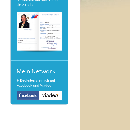
sie zu sehen
Mein Network
Begleiten sie mich auf
Facebook und Viadeo