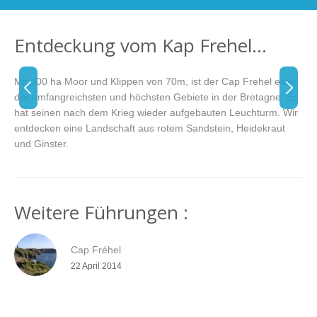
Entdeckung vom Kap Frehel…
Mit 400 ha Moor und Klippen von 70m, ist der Cap Frehel einer
der umfangreichsten und höchsten Gebiete in der Bretagne. Er
hat seinen nach dem Krieg wieder aufgebauten Leuchturm. Wir
entdecken eine Landschaft aus rotem Sandstein, Heidekraut
und Ginster.
Weitere Führungen :
Cap Fréhel
22 April 2014