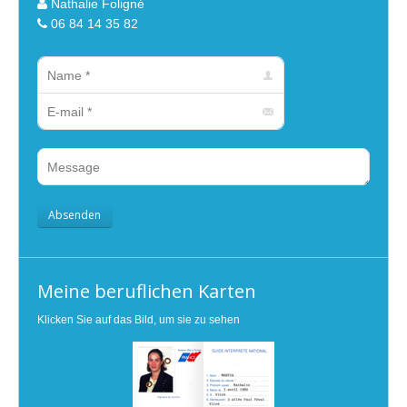
Nathalie Foligné
06 84 14 35 82
Name *
E-mail *
Message
Absenden
clear
Meine beruflichen Karten
Klicken Sie auf das Bild, um sie zu sehen