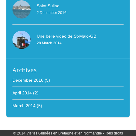
Saint Suliac
2 December 2016
Une belle vidéo de St-Malo-GB
28 March 2014
Archives
December 2016
(5)
April 2014
(2)
March 2014
(5)
© 2014 Visites Guidées en Bretagne et en Normandie - Tous droits