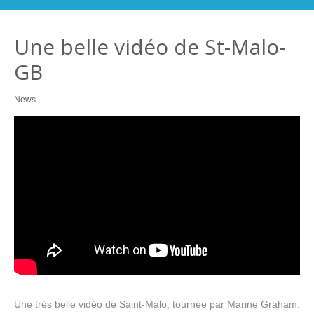
Une belle vidéo de St-Malo-
GB
News
Une très belle vidéo de Saint-Malo, tournée par Marine Graham.